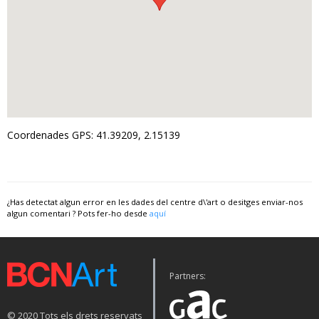
Coordenades GPS: 41.39209, 2.15139
¿Has detectat algun error en les dades del centre d\'art o desitges enviar-nos
algun comentari ? Pots fer-ho desde
aquí
Partners:
© 2020 Tots els drets reservats