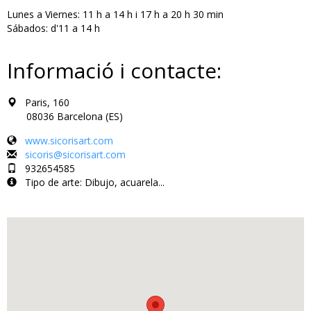
Lunes a Viernes: 11 h a 14 h i 17 h a 20 h 30 min
Sábados: d'11 a 14 h
Informació i contacte:
Paris, 160
08036 Barcelona (ES)
www.sicorisart.com
sicoris@sicorisart.com
932654585
Tipo de arte: Dibujo, acuarela...