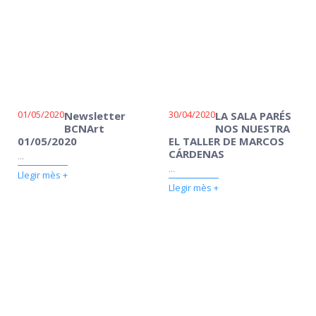
01/05/2020
30/04/2020
Newsletter
LA SALA PARÉS
BCNArt
NOS NUESTRA
01/05/2020
EL TALLER DE MARCOS
CÁRDENAS
...
...
Llegir mès +
Llegir mès +