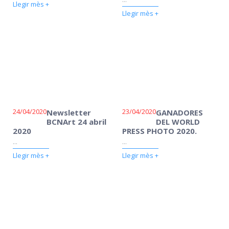
Llegir mès +
Llegir mès +
24/04/2020
23/04/2020
Newsletter
GANADORES
BCNArt 24 abril
DEL WORLD
2020
PRESS PHOTO 2020.
...
...
Llegir mès +
Llegir mès +