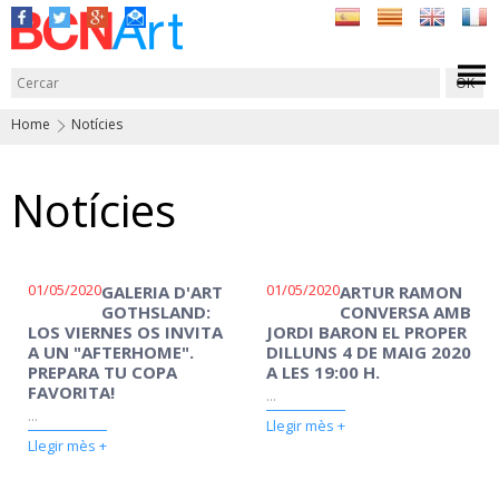
Home
Notícies
Notícies
01/05/2020
01/05/2020
GALERIA D'ART
ARTUR RAMON
GOTHSLAND:
CONVERSA AMB
LOS VIERNES OS INVITA
JORDI BARON EL PROPER
A UN "AFTERHOME".
DILLUNS 4 DE MAIG 2020
PREPARA TU COPA
A LES 19:00 H.
FAVORITA!
...
...
Llegir mès +
Llegir mès +