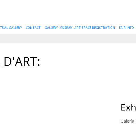
RTUAL GALLERY
CONTACT
GALLERY, MUSEUM, ART SPACE REGISTRATION
FAIR INFO
 D'ART:
Exh
Galería