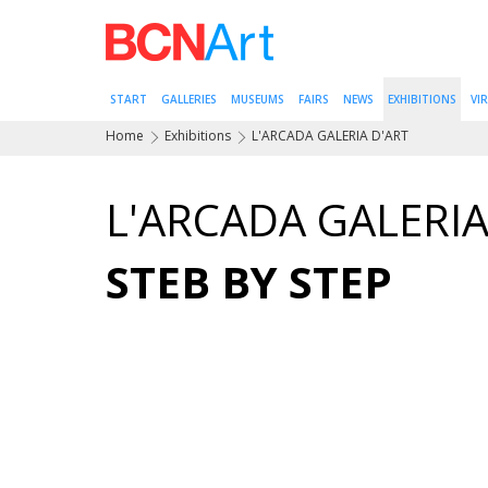
START
GALLERIES
MUSEUMS
FAIRS
NEWS
EXHIBITIONS
VI
Home
Exhibitions
L'ARCADA GALERIA D'ART
L'ARCADA GALERIA
STEB BY STEP