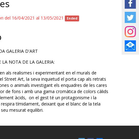
es
ion del 16/04/2021 al 13/05/2021
Ended
o
DA GALERIA D'ART
DE LA NOTA DE LA GALERIA:
en als realismes i experimentant en el murals de
el Street Art, la seva inquietud el porta cap als retrats
ones o animals investigant els enquadres de les cares
lor de fons i amb una gama cromàtica de colors càlids
blement àcids, on el gest té un protagonisme i la
respira tímidament, deixant que el blanc de la tela
l seu mesurat equilibri.