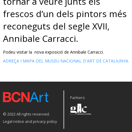
tornar a veure junts els
frescos d’un dels pintors més
reconeguts del segle XVII,
Annibale Carracci.
Podeu visitar la nova exposició de Annibale Carracci.
ADREÇA I MAPA DEL MUSEU NACIONAL D'ART DE CATALIUNYA.
Partners:
© 2022 All rights reserved.
Legal notice and privacy policy