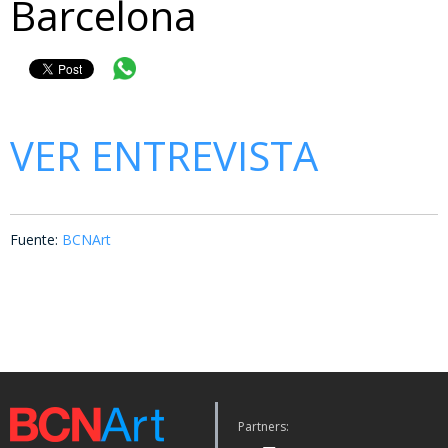
Barcelona
VER ENTREVISTA
Fuente:
BCNArt
Partners: