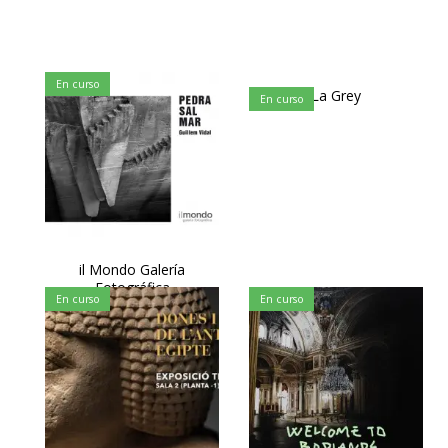
En curso
La Grey
En curso
il Mondo Galería
Fotográfica
En curso
En curso