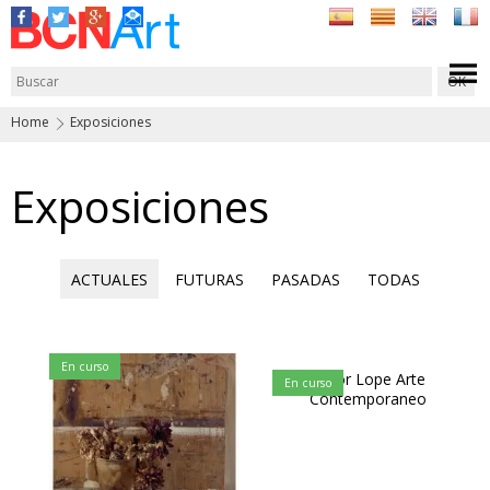
Home
Exposiciones
Exposiciones
ACTUALES
FUTURAS
PASADAS
TODAS
En curso
Victor Lope Arte
En curso
Contemporaneo