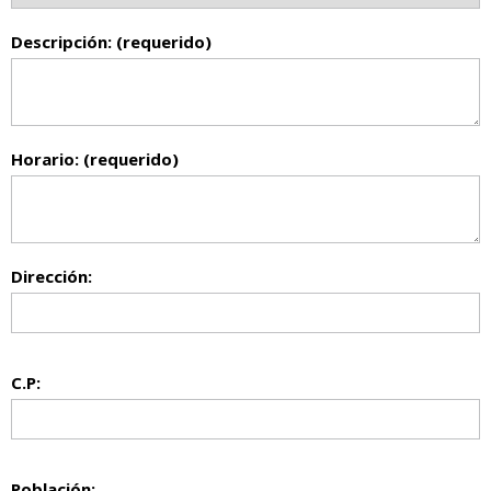
Descripción: (requerido)
Horario: (requerido)
Dirección:
C.P:
Población: