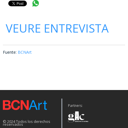
VEURE ENTREVISTA
Fuente:
BCNArt
Partners:
© 2024 Todos los derechos
reservados