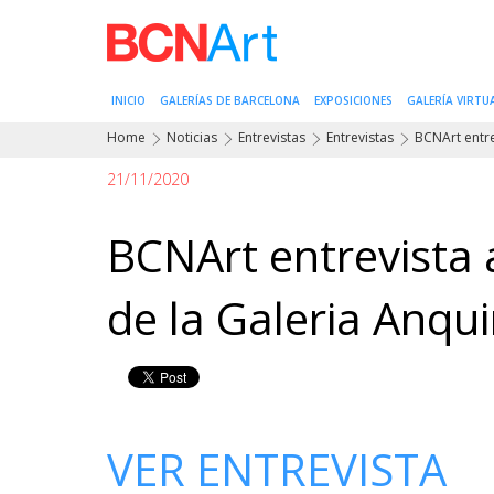
INICIO
GALERÍAS DE BARCELONA
EXPOSICIONES
GALERÍA VIRTU
Home
Noticias
Entrevistas
Entrevistas
BCNArt entrev
21/11/2020
BCNArt entrevista 
de la Galeria Anqu
VER ENTREVISTA