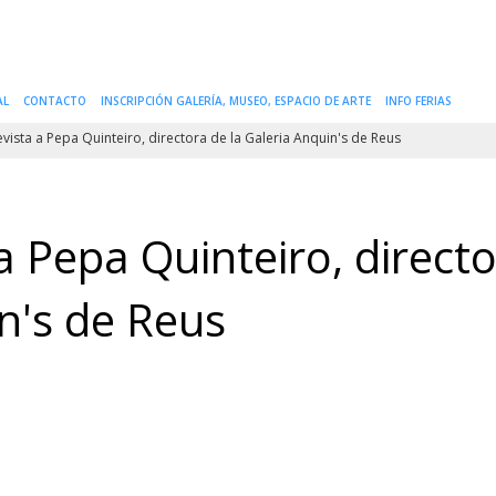
AL
CONTACTO
INSCRIPCIÓN GALERÍA, MUSEO, ESPACIO DE ARTE
INFO FERIAS
ista a Pepa Quinteiro, directora de la Galeria Anquin's de Reus
a Pepa Quinteiro, direct
in's de Reus