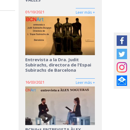
01/10/2021
Leer más +
Entrevista a la Dra. Judit
Subirachs, directora de l'Espai
Subirachs de Barcelona
16/03/2021
Leer más +
BCNArt ENTREVISTA ÀLEX