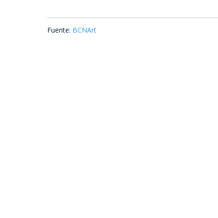
Fuente:
BCNArt