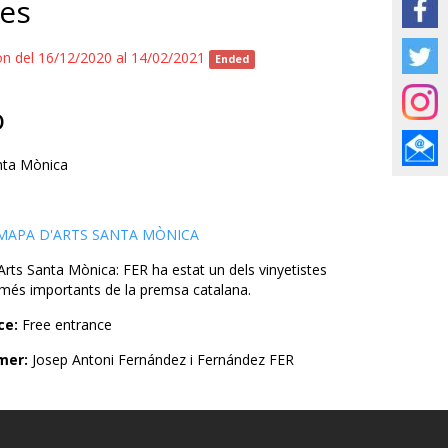
es
ion del 16/12/2020 al 14/02/2021
Ended
o
nta Mònica
 MAPA D'ARTS SANTA MÒNICA
Arts Santa Mònica: FER ha estat un dels vinyetistes
s més importants de la premsa catalana.
ce:
Free entrance
mer:
Josep Antoni Fernández i Fernández FER