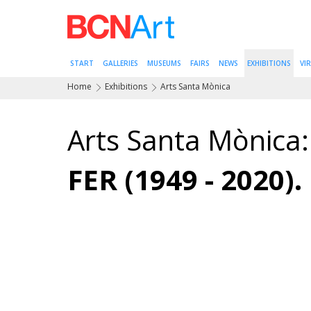
START
GALLERIES
MUSEUMS
FAIRS
NEWS
EXHIBITIONS
VI
Home
Exhibitions
Arts Santa Mònica
Arts Santa Mònica:
FER (1949 - 2020)