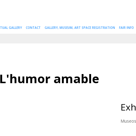
RTUAL GALLERY
CONTACT
GALLERY, MUSEUM, ART SPACE REGISTRATION
FAIR INFO
. L'humor amable
Exh
Museos