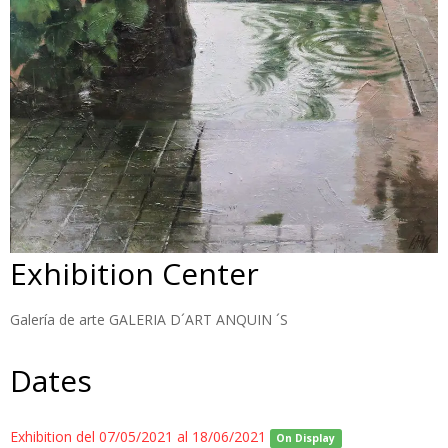
Exhibition Center
Galería de arte GALERIA D´ART ANQUIN ´S
Dates
Exhibition del 07/05/2021 al 18/06/2021
On Display