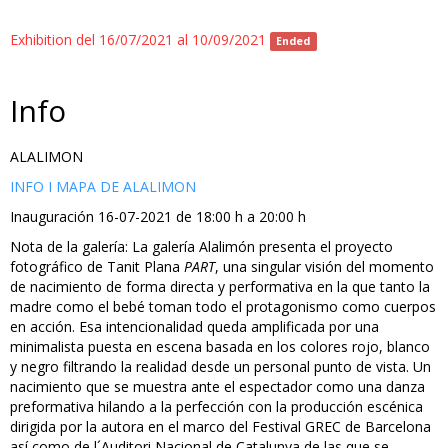
Exhibition del 16/07/2021 al 10/09/2021
Ended
Info
ALALIMON
INFO I MAPA DE ALALIMON
Inauguración 16-07-2021 de 18:00 h a 20:00 h
Nota de la galería: La galería Alalimón presenta el proyecto
fotográfico de Tanit Plana
PART
, una singular visión del momento
de nacimiento de forma directa y performativa en la que tanto la
madre como el bebé toman todo el protagonismo como cuerpos
en acción. Esa intencionalidad queda amplificada por una
minimalista puesta en escena basada en los colores rojo, blanco
y negro filtrando la realidad desde un personal punto de vista. Un
nacimiento que se muestra ante el espectador como una danza
preformativa hilando a la perfección con la producción escénica
dirigida por la autora en el marco del Festival GREC de Barcelona
así como de l´Auditori Nacional de Catalunya de las que se