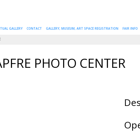
RTUAL GALLERY
CONTACT
GALLERY, MUSEUM, ART SPACE REGISTRATION
FAIR INFO
R
APFRE PHOTO CENTER
Des
Ope