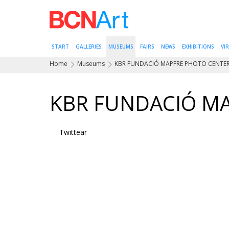
START
GALLERIES
MUSEUMS
FAIRS
NEWS
EXHIBITIONS
VI
Home
Museums
KBR FUNDACIÓ MAPFRE PHOTO CENTE
KBR FUNDACIÓ M
Twittear