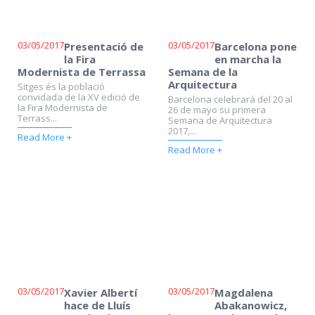
03/05/2017
03/05/2017
Presentació de
Barcelona pone
la Fira
en marcha la
Modernista de Terrassa
Semana de la
Arquitectura
Sitges és la població
convidada de la XV edició de
Barcelona celebrará del 20 al
la Fira Modernista de
26 de mayo su primera
Terrass...
Semana de Arquitectura
2017,...
Read More +
Read More +
03/05/2017
03/05/2017
Xavier Albertí
Magdalena
hace de Lluís
Abakanowicz,