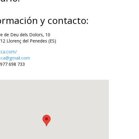
ormación y contacto:
de Deu dels Dolors, 10
Llorenç del Penedes (ES)
cca.com/
cca@gmail.com
977 698 733