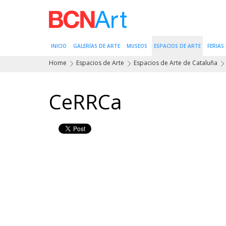
INICIO
GALERÍAS DE ARTE
MUSEOS
ESPACIOS DE ARTE
FERIAS
Home
Espacios de Arte
Espacios de Arte de Cataluña
CeRRCa