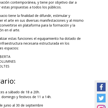
reación contemporánea, y tiene por objetivo dar a
 estas propuestas a todos los públicos.
acio tiene la finalidad de difundir, estimular y
r el arte en sus diversas manifestaciones y al mismo
convertirse en plataforma para la formación y la
n en el arte.
alizar estas funciones el equipamiento ha dotado de
infraestructura necesaria estructurada en los
tes espacios:
BERTA
COLUMNES
OLTES
ario:
es a sábado de 18 a 20h.
 domingo y festivos de 11 a 14h.
de junio al 30 de septiembre