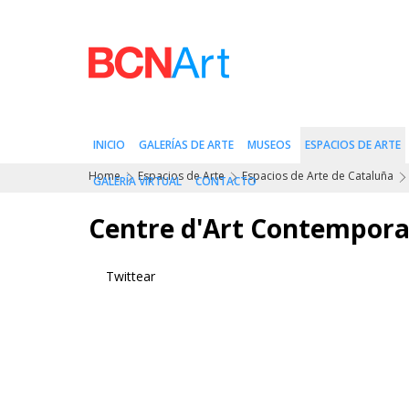
INICIO
GALERÍAS DE ARTE
MUSEOS
ESPACIOS DE ARTE
Home
Espacios de Arte
Espacios de Arte de Cataluña
GALERÍA VIRTUAL
CONTACTO
Centre d'Art Contempora
Twittear