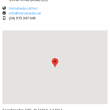
miroataula.cat/es/
info@miroataula.cat
(34) 973 347 049