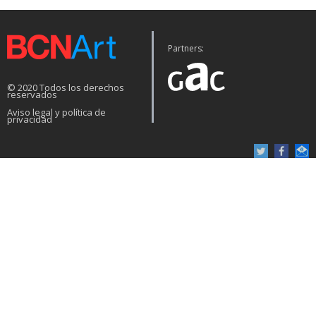
Partners:
© 2020 Todos los derechos
reservados
Aviso legal y política de
privacidad