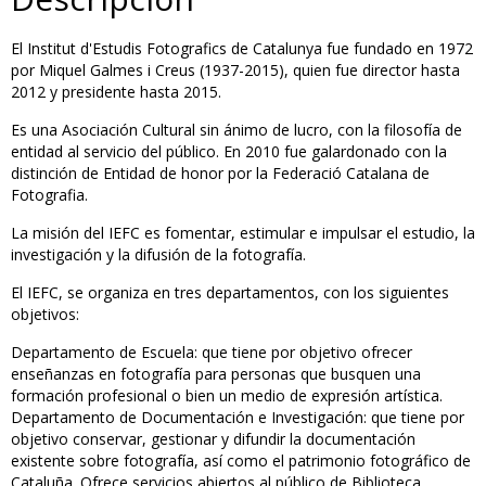
El Institut d'Estudis Fotografics de Catalunya fue fundado en 1972
por Miquel Galmes i Creus (1937-2015), quien fue director hasta
2012 y presidente hasta 2015.
Es una Asociación Cultural sin ánimo de lucro, con la filosofía de
entidad al servicio del público. En 2010 fue galardonado con la
distinción de Entidad de honor por la Federació Catalana de
Fotografia.
La misión del IEFC es fomentar, estimular e impulsar el estudio, la
investigación y la difusión de la fotografía.
El IEFC, se organiza en tres departamentos, con los siguientes
objetivos:
Departamento de Escuela: que tiene por objetivo ofrecer
enseñanzas en fotografía para personas que busquen una
formación profesional o bien un medio de expresión artística.
Departamento de Documentación e Investigación: que tiene por
objetivo conservar, gestionar y difundir la documentación
existente sobre fotografía, así como el patrimonio fotográfico de
Cataluña. Ofrece servicios abiertos al público de Biblioteca,