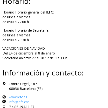
Horario:
Horario Horario general del IEFC:
de lunes a viernes
de 8:00 a 22:00 h
Horario Horario de Secretaría:
de lunes a viernes
de 8:00 a 20:30 h
VACACIONES DE NAVIDAD:
Del 24 de diciembre al 8 de enero
Secretaría abierto: 27 al 30 12 de 9 a 14 h.
Información y contacto:
Comte Urgell, 187
08036 Barcelona (ES)
www.iefc.es
info@iefc.cat
(34)93.494.11.27