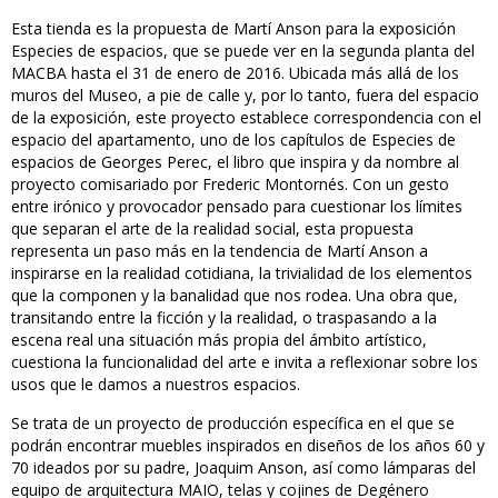
Esta tienda es la propuesta de Martí Anson para la exposición
Especies de espacios, que se puede ver en la segunda planta del
MACBA hasta el 31 de enero de 2016. Ubicada más allá de los
muros del Museo, a pie de calle y, por lo tanto, fuera del espacio
de la exposición, este proyecto establece correspondencia con el
espacio del apartamento, uno de los capítulos de Especies de
espacios de Georges Perec, el libro que inspira y da nombre al
proyecto comisariado por Frederic Montornés. Con un gesto
entre irónico y provocador pensado para cuestionar los límites
que separan el arte de la realidad social, esta propuesta
representa un paso más en la tendencia de Martí Anson a
inspirarse en la realidad cotidiana, la trivialidad de los elementos
que la componen y la banalidad que nos rodea. Una obra que,
transitando entre la ficción y la realidad, o traspasando a la
escena real una situación más propia del ámbito artístico,
cuestiona la funcionalidad del arte e invita a reflexionar sobre los
usos que le damos a nuestros espacios.
Se trata de un proyecto de producción específica en el que se
podrán encontrar muebles inspirados en diseños de los años 60 y
70 ideados por su padre, Joaquim Anson, así como lámparas del
equipo de arquitectura MAIO, telas y cojines de Degénero