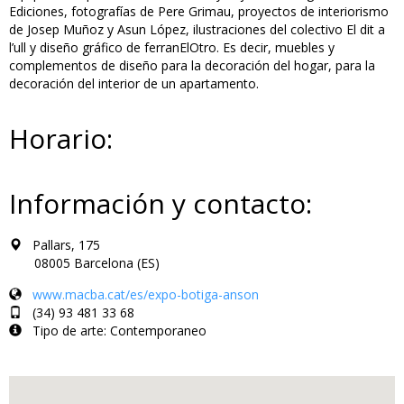
Ediciones, fotografías de Pere Grimau, proyectos de interiorismo
de Josep Muñoz y Asun López, ilustraciones del colectivo El dit a
l’ull y diseño gráfico de ferranElOtro. Es decir, muebles y
complementos de diseño para la decoración del hogar, para la
decoración del interior de un apartamento.
Horario:
Información y contacto:
Pallars, 175
08005 Barcelona (ES)
www.macba.cat/es/expo-botiga-anson
(34) 93 481 33 68
Tipo de arte: Contemporaneo