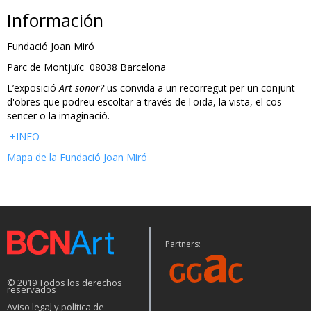
Información
Fundació Joan Miró
Parc de Montjuïc 08038 Barcelona
L’exposició
Art sonor?
us convida a un recorregut per un conjunt
d'obres que podreu escoltar a través de l'oïda, la vista, el cos
sencer o la imaginació.
+INFO
Mapa de la Fundació Joan Miró
Partners:
© 2019 Todos los derechos
reservados
Aviso legal y política de