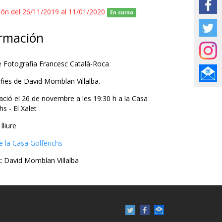
ión del 26/11/2019 al 11/01/2020
En curso
rmación
e Fotografia Francesc Català-Roca
fies de David Momblan Villalba.
ació el 26 de novembre a les 19:30 h a la Casa
hs - El Xalet
lliure
 la Casa Golferichs
:
David Momblan Villalba