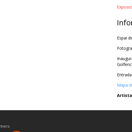
Exposic
Info
Espai d
Fotogra
Inaugur
Golferic
Entrada 
Mapa de
Artista
tners: