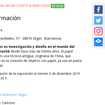
ión del 06/12/2019 al 06/01/2020
En curso
rmación
re
Parellades, 57 08870 Sitges (Barcelona)
ns es investigación y diseño en el mundo del
maché
desde hace más de treinta años. El papel
s una técnica antigua, originaria de China, que
e en la creación de objetos con papel, ya sea en pasta
ja
ación de la exposición el viernes 6 de diciembre 2019
:30 h
 artAmore Sitges
:
Cartrons