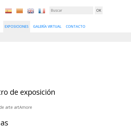
S
EXPOSICIONES
GALERÍA VIRTUAL
CONTACTO
ro de exposición
 de arte artAmore
has