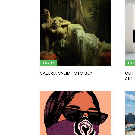
En curs
En c
GALERIA VALID FOTO BCN
OUT
ART