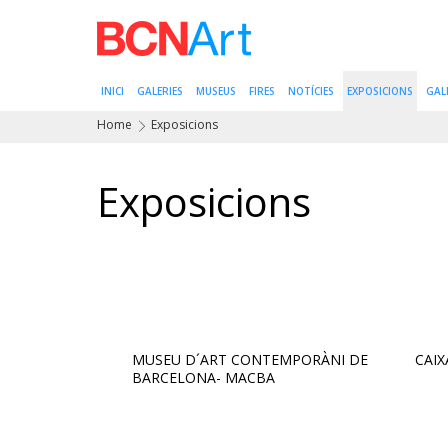
INICI
GALERIES
MUSEUS
FIRES
NOTÍCIES
EXPOSICIONS
GAL
Home
Exposicions
Exposicions
MUSEU D´ART CONTEMPORÀNI DE
CAI
BARCELONA- MACBA