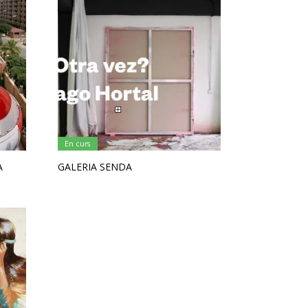
En curs
A
GALERIA SENDA