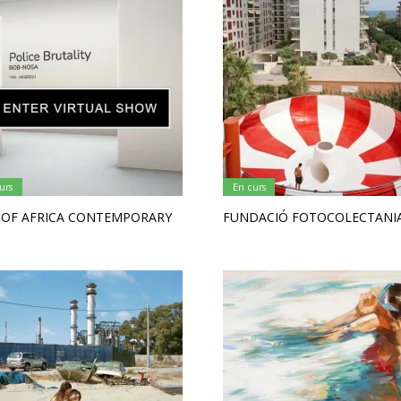
urs
En curs
 OF AFRICA CONTEMPORARY
FUNDACIÓ FOTOCOLECTANI