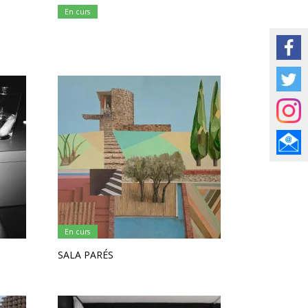
En curs
En curs
SALA PARÉS