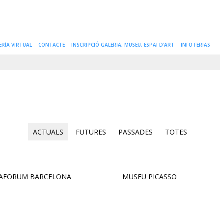
ERÍA VIRTUAL
CONTACTE
INSCRIPCIÓ GALERIA, MUSEU, ESPAI D'ART
INFO FERIAS
ACTUALS
FUTURES
PASSADES
TOTES
XAFORUM BARCELONA
MUSEU PICASSO