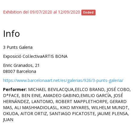
Exhibition del 09/07/2020 al 12/09/2020
Ended
Info
3 Punts Galeria
Exposició Col.lectivaARTIS BONA
Enric Granados, 21
08007 Barcelona
https://www.barcelonaart.net/es/galerias/926/3-punts-galeria/
Performer:
MICHAEL BEVILACQUA,EELCO BRAND, JOSÉ COBO,
D*FACE, BEN EINE, AMADEO GABINO,EMILIO GARCÍA, JOSÉ
HERNÁNDEZ, LANTOMO, ROBERT MAPPLETHORPE, GERARD
MAS, ALI MASHHADIOLASL, KIKO MIYARES, WILHELM MUNDT,
OKUDA, AITOR ORTIZ, SANTIAGO PICATOSTE, JAUME PLENSA,
JUAN