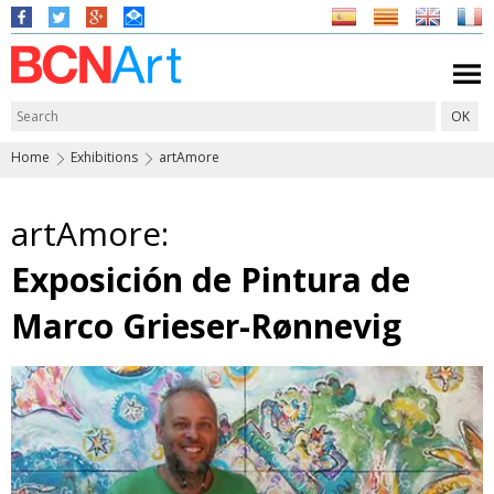
Home
Exhibitions
artAmore
artAmore:
Exposición de Pintura de
Marco Grieser-Rønnevig