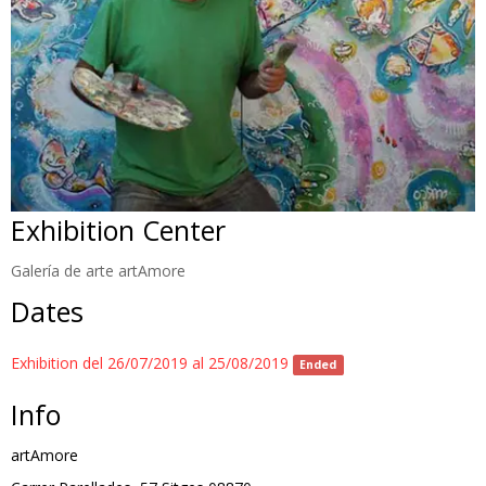
Exhibition Center
Galería de arte artAmore
Dates
Exhibition del 26/07/2019 al 25/08/2019
Ended
Info
artAmore