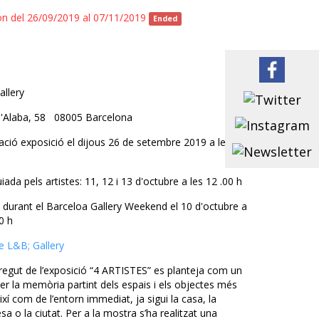
ion del 26/09/2019 al 07/11/2019
Ended
allery
d'Alaba, 58 08005 Barcelona
ació exposició el dijous 26 de setembre 2019 a les
uiada pels artistes: 11, 12 i 13 d'octubre a les 12 .00 h
l durant el Barceloa Gallery Weekend el 10 d'octubre a
0 h
 L&B; Gallery
rregut de l’exposició “4 ARTISTES” es planteja com un
er la memòria partint dels espais i els objectes més
ixí com de l’entorn immediat, ja sigui la casa, la
sa o la ciutat. Per a la mostra s’ha realitzat una