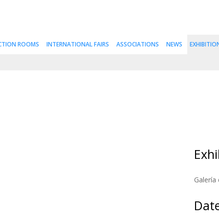
CTION ROOMS
INTERNATIONAL FAIRS
ASSOCIATIONS
NEWS
EXHIBITIO
Exhi
Galería 
Dat