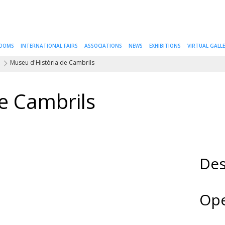
ROOMS
INTERNATIONAL FAIRS
ASSOCIATIONS
NEWS
EXHIBITIONS
VIRTUAL GALL
a
Museu d'Història de Cambrils
e Cambrils
Des
Ope