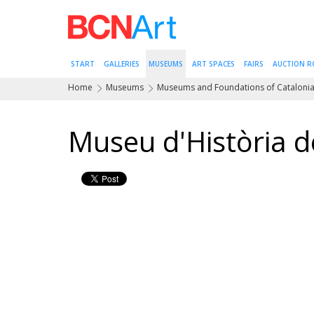
START
GALLERIES
MUSEUMS
ART SPACES
FAIRS
AUCTION 
Home
Museums
Museums and Foundations of Cataloni
Museu d'Història d