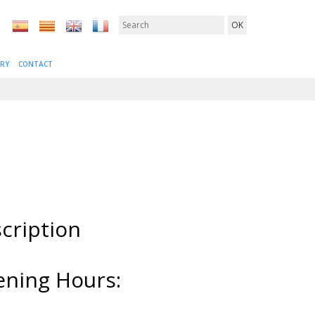
ERY
CONTACT
cription
ning Hours: