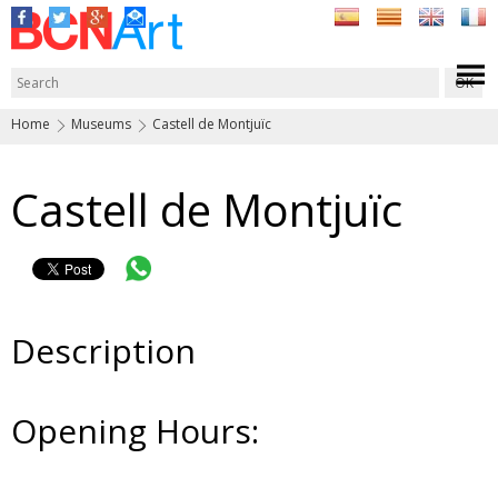
Home
Museums
Castell de Montjuïc
Castell de Montjuïc
Description
Opening Hours: