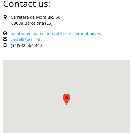
Contact us:
Carretera de Montjuïc, 66
08038 Barcelona (ES)
ajuntament.barcelona.cat/castelldemontjuic/es
castell@bcn.cat
(34)932 564 440