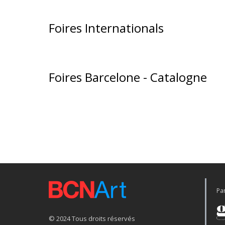
Foires Internationals
Foires Barcelone - Catalogne
Par
© 2024 Tous droits réservés