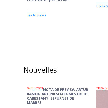
Lire la S
...
Lire la Suite +
Nouvelles
02/01/2023
28/07/2
NOTA DE PREMSA: ARTUR
RAMON ART PRESENTA MESTRE DE
CABESTANY. ESPURNES DE
MARBRE