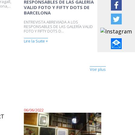
ragall,
RESPONSABLES DE LAS GALERÍA
ona,...
VALID FOTO Y FIFTY DOTS DE
BARCELONA
ENTREVISTA ABREVIADA A LOS
RESPONSABLES DE LAS GALERÍA VALID
FOTO Y FIFTY DOTS D...
Lire la Suite +
Voir plus
06/06/2022