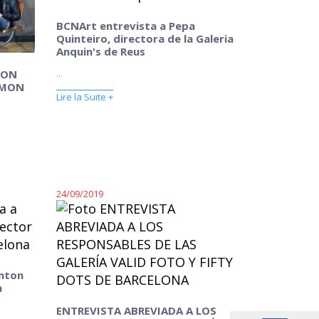
BCNArt entrevista a Pepa
Quinteiro, directora de la Galeria
Anquin's de Reus
...
MON
AMON
Lire la Suite +
24/09/2019
Anton
a
ENTREVISTA ABREVIADA A LOS