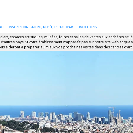
ACT
INSCRIPTION GALERIE, MUSÉE, ESPACE D'ART
INFO FOIRES
 d’art, espaces artistiques, musées, foires et salles de ventes aux enchères situ
 d’autres pays. Si votre établissement n’apparaît pas sur notre site web et que 
us aideront à préparer au mieux vos prochaines visites dans des centres d’art.